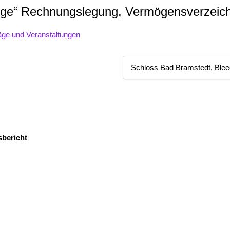
ge“ Rechnungslegung, Vermögensverzeichn
äge und Veranstaltungen
Schloss Bad Bramstedt, Ble
bericht