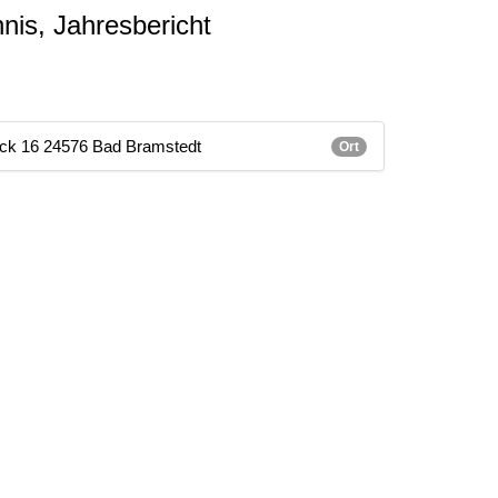
is, Jahresbericht
eck 16 24576 Bad Bramstedt
Ort