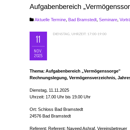
Aufgabenbereich „Vermögenssor
Aktuelle Termine
,
Bad Bramstedt
,
Seminare
,
Vortr
DIENSTAG, UHRZEIT: 17:00-19:00
11
NOV.
2025
Thema: Aufgabenbereich „Vermögenssorge“
Rechnungslegung, Vermögensverzeichnis, Jahres
Dienstag, 11.11.2025
Uhrzeit: 17.00 Uhr bis 19.00 Uhr
Ort: Schloss Bad Bramstedt
24576 Bad Bramstedt
Referent: Referent: Naveed Ashraf, Vereinsbetreuer