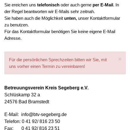
Sie ereichen uns
telefonisch
oder auch gerne
per E-Mail
. In
der Regel beantworten wir E-Mails sehr zeitnah.
Sie haben auch die Möglichkeit
unten,
unser Kontaktformular
zu benutzen.
Für das Kontaktformular benötigen Sie keine
eigene E-Mail
Adresse.
×
Für die persönlichen Sprechzeiten bitten wir Sie, mit
uns vorher einen Termin zu vereinbaren!
Betreuungsverein Kreis Segeberg e.V.
Schlüskamp 32 a
24576 Bad Bramstedt
E-Mail: info@btv-segeberg.de
Telefon:
0 41 92/ 816 23 50
Fax: 0 41 92/ 816 23 51