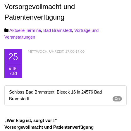
Vorsorgevollmacht und
Patientenverfügung
Aktuelle Termine
,
Bad Bramstedt
,
Vorträge und
Veranstaltungen
MITTWOCH, UHRZEIT: 17:00-19:00
25
AUG.
2021
Schloss Bad Bramstedt, Bleeck 16 in 24576 Bad
Bramstedt
Ort
„Wer klug ist, sorgt vor !“
Vorsorgevollmacht und Patientenverfügung