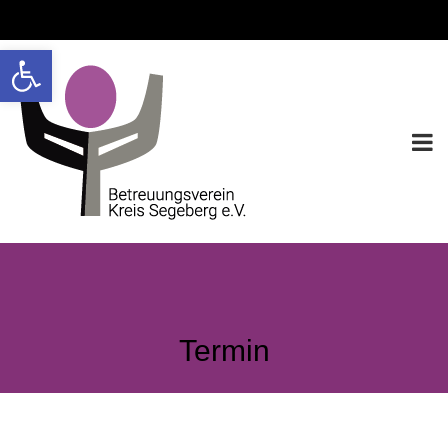
Werkzeugleiste öffnen
Termin