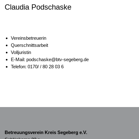
Claudia Podschaske
Vereinsbetreuerin
Querschnittsarbeit
Volljuristin
E-Mail: podschaske@btv-segeberg.de
Telefon: 0170/ / 80 28 03 6
Betreuungsverein Kreis Segeberg e.V.