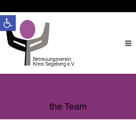
Werkzeugleiste öffnen
the Team